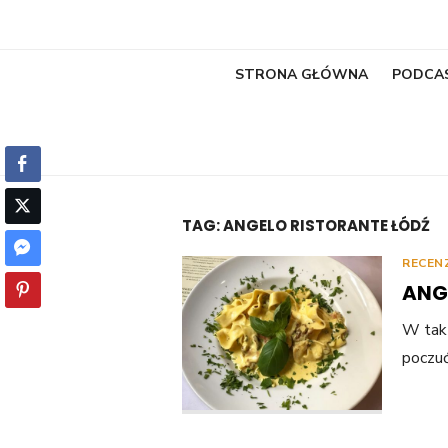
STRONA GŁÓWNA
PODCA
TAG:
ANGELO RISTORANTE ŁÓDŹ
RECEN
ANG
W tak 
poczuć