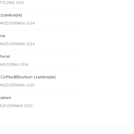
STYCZNIA 2025
 (zamknięte)
 PAŹDZIERNIKA 2024
ria
 PAŹDZIERNIKA 2024
recel
 WRZEŚNIA 2024
 Coffee&Bourbon (zamknięte)
 PAŹDZIERNIKA 2020
Ramen
PAŹDZIERNIKA 2020