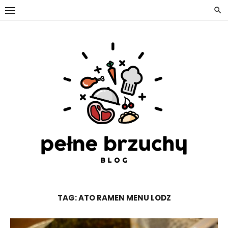
Skip
to
content
TAG:
ATO RAMEN MENU LODZ