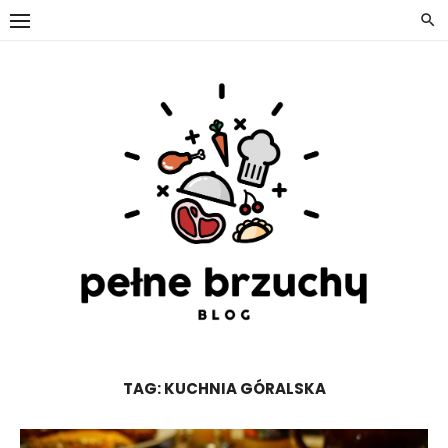
Skip
to
content
TAG:
KUCHNIA GÓRALSKA