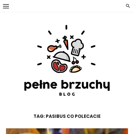
Skip
to
content
TAG:
PASIBUS CO POLECACIE