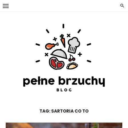
Skip
to
content
TAG:
SARTORIA CO TO