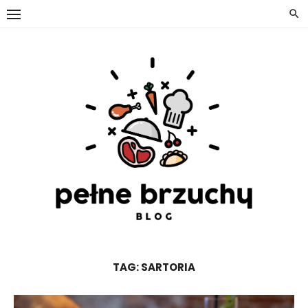
Skip
to
content
TAG:
SARTORIA