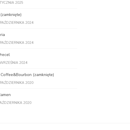
STYCZNIA 2025
 (zamknięte)
 PAŹDZIERNIKA 2024
ria
 PAŹDZIERNIKA 2024
recel
 WRZEŚNIA 2024
 Coffee&Bourbon (zamknięte)
 PAŹDZIERNIKA 2020
Ramen
PAŹDZIERNIKA 2020