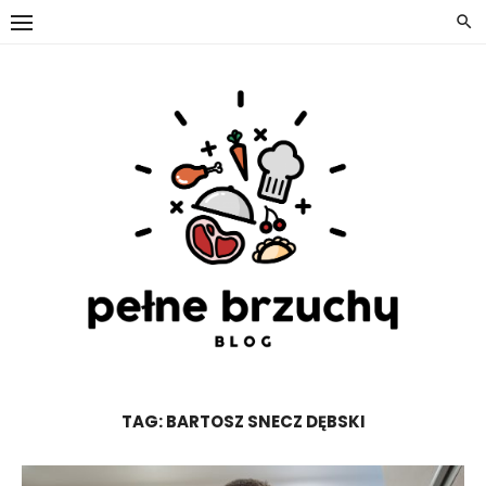
Skip
to
content
TAG:
BARTOSZ SNECZ DĘBSKI