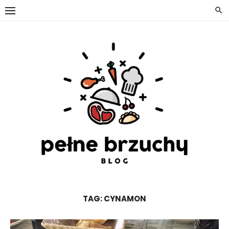
Skip
to
content
TAG:
CYNAMON