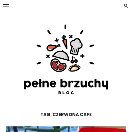
Skip
to
content
TAG:
CZERWONA CAFE