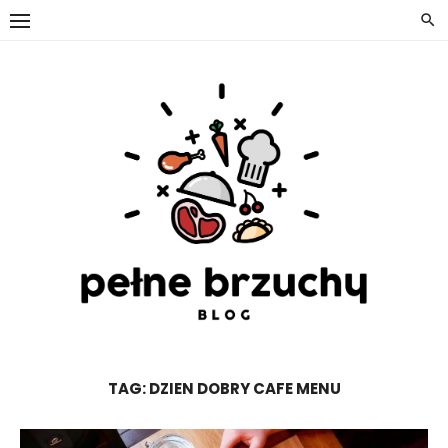
Skip
to
content
TAG:
DZIEN DOBRY CAFE MENU