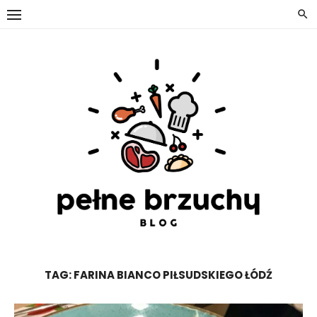
Skip
to
content
TAG:
FARINA BIANCO PIŁSUDSKIEGO ŁÓDŹ