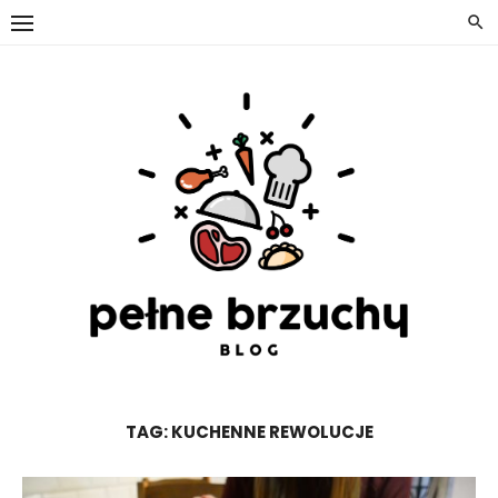
Skip
to
content
TAG:
KUCHENNE REWOLUCJE