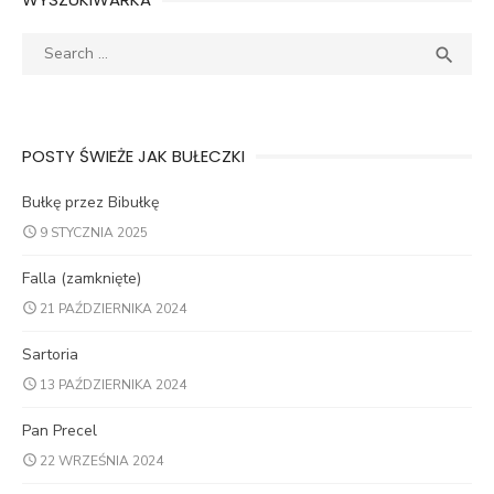
Search
SEA

for:
POSTY ŚWIEŻE JAK BUŁECZKI
Bułkę przez Bibułkę
9 STYCZNIA 2025
Falla (zamknięte)
21 PAŹDZIERNIKA 2024
Sartoria
13 PAŹDZIERNIKA 2024
Pan Precel
22 WRZEŚNIA 2024