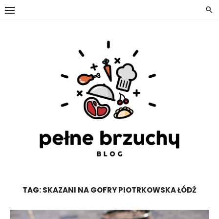
Skip
to
content
TAG:
SKAZANI NA GOFRY PIOTRKOWSKA ŁÓDŹ