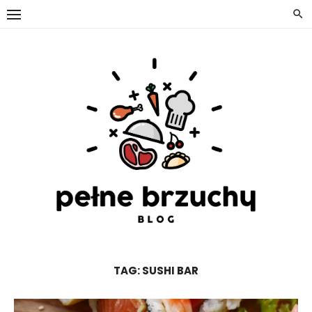
Skip
to
content
TAG:
SUSHI BAR