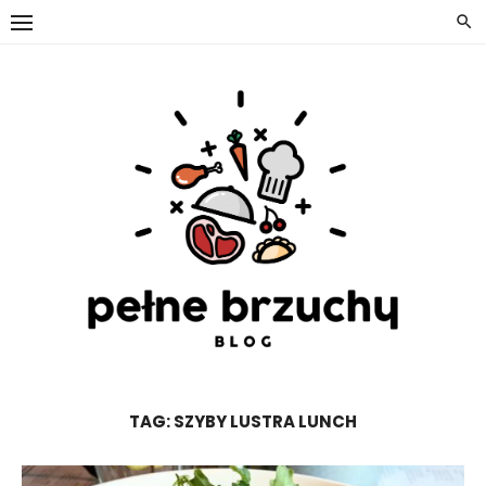
Skip
to
content
TAG:
SZYBY LUSTRA LUNCH