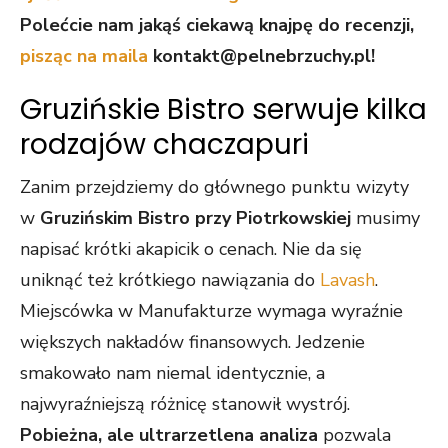
Polećcie nam jakąś ciekawą knajpę do recenzji,
pisząc na maila
kontakt@pelnebrzuchy.pl!
Gruzińskie Bistro serwuje kilka
rodzajów chaczapuri
Zanim przejdziemy do głównego punktu wizyty
w
Gruzińskim Bistro przy Piotrkowskiej
musimy
napisać krótki akapicik o cenach. Nie da się
uniknąć też krótkiego nawiązania do
Lavash
.
Miejscówka w Manufakturze wymaga wyraźnie
większych nakładów finansowych. Jedzenie
smakowało nam niemal identycznie, a
najwyraźniejszą różnicę stanowił wystrój.
Pobieżna, ale ultrarzetlena analiza
pozwala