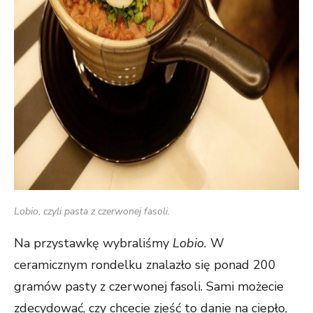
Lobio, czyli pasta z czerwonej fasoli.
Na przystawkę wybraliśmy
Lobio.
W
ceramicznym rondelku znalazło się ponad 200
gramów pasty z czerwonej fasoli. Sami możecie
zdecydować, czy chcecie zjeść to danie na ciepło,