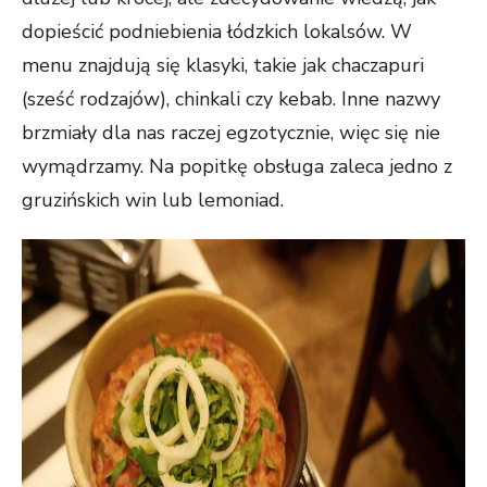
dopieścić podniebienia łódzkich lokalsów. W
menu znajdują się klasyki, takie jak chaczapuri
(sześć rodzajów), chinkali czy kebab. Inne nazwy
brzmiały dla nas raczej egzotycznie, więc się nie
wymądrzamy. Na popitkę obsługa zaleca jedno z
gruzińskich win lub lemoniad.