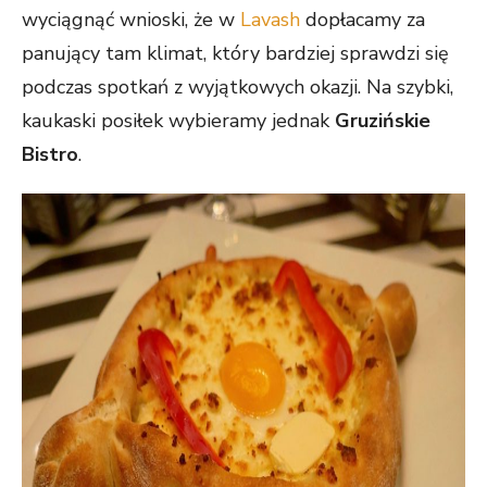
wyciągnąć wnioski, że w
Lavash
dopłacamy za
panujący tam klimat, który bardziej sprawdzi się
podczas spotkań z wyjątkowych okazji. Na szybki,
kaukaski posiłek wybieramy jednak
Gruzińskie
Bistro
.