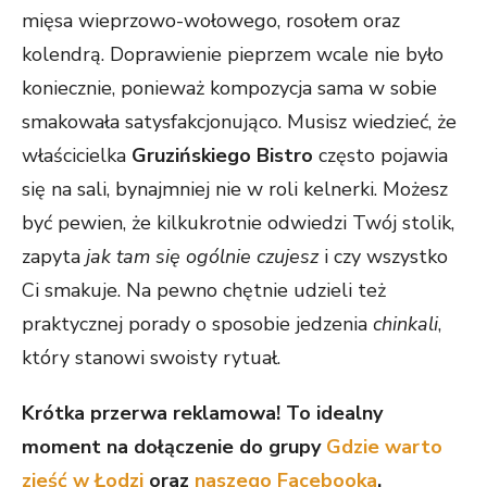
mięsa wieprzowo-wołowego, rosołem oraz
kolendrą. Doprawienie pieprzem wcale nie było
koniecznie, ponieważ kompozycja sama w sobie
smakowała satysfakcjonująco. Musisz wiedzieć, że
właścicielka
Gruzińskiego Bistro
często pojawia
się na sali, bynajmniej nie w roli kelnerki. Możesz
być pewien, że kilkukrotnie odwiedzi Twój stolik,
zapyta
jak tam się ogólnie czujesz
i czy wszystko
Ci smakuje. Na pewno chętnie udzieli też
praktycznej porady o sposobie jedzenia
chinkali
,
który stanowi swoisty rytuał.
Krótka przerwa reklamowa! To idealny
moment na dołączenie do grupy
Gdzie warto
zjeść w Łodzi
oraz
naszego Facebooka
.