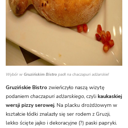
Wybór w
Gruzińskim Bistro
padł na chaczapuri adżarskie!
Gruzińskie Bistro
zwieńczyło naszą wizytę
podaniem
chaczapuri adżarskiego
, czyli
kaukaskiej
wersji pizzy serowej
. Na placku drożdżowym w
kształcie łódki znalazły się ser rodem z Gruzji,
lekko ścięte jajko i dekoracyjne (?) paski papryki.