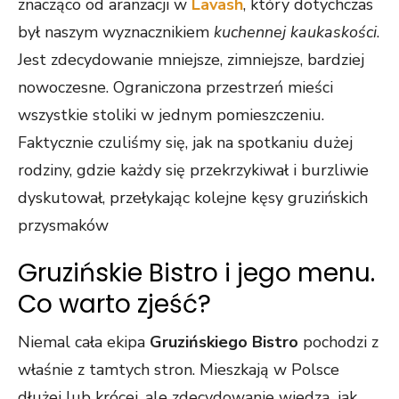
znacząco od aranżacji w
Lavash
, który dotychczas
był naszym wyznacznikiem
kuchennej
kaukaskości
.
Jest zdecydowanie mniejsze, zimniejsze, bardziej
nowoczesne. Ograniczona przestrzeń mieści
wszystkie stoliki w jednym pomieszczeniu.
Faktycznie czuliśmy się, jak na spotkaniu dużej
rodziny, gdzie każdy się przekrzykiwał i burzliwie
dyskutował, przełykając kolejne kęsy gruzińskich
przysmaków
Gruzińskie Bistro i jego menu.
Co warto zjeść?
Niemal cała ekipa
Gruzińskiego Bistro
pochodzi z
właśnie z tamtych stron. Mieszkają w Polsce
dłużej lub krócej, ale zdecydowanie wiedzą, jak