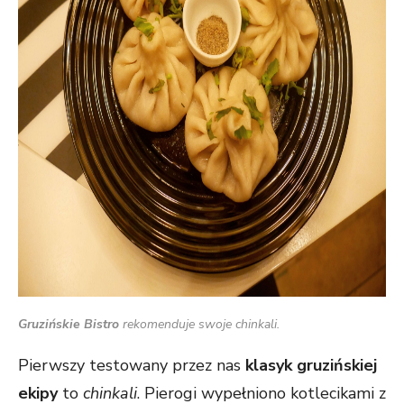
Gruzińskie Bistro
rekomenduje swoje c
hinkali
.
Pierwszy testowany przez nas
klasyk gruzińskiej
ekipy
to
chinkali
. Pierogi wypełniono kotlecikami z