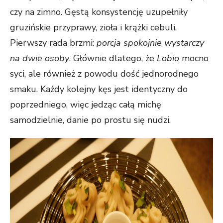
czy na zimno. Gęstą konsystencję uzupełniły
gruzińskie przyprawy, zioła i krążki cebuli.
Pierwszy rada brzmi:
porcja spokojnie wystarczy
na dwie osoby
. Głównie dlatego, że
Lobio
mocno
syci, ale również z powodu dość jednorodnego
smaku. Każdy kolejny kęs jest identyczny do
poprzedniego, więc jedząc całą michę
samodzielnie, danie po prostu się nudzi.